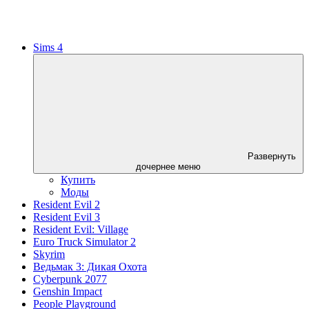
Sims 4
Развернуть
дочернее меню
Купить
Моды
Resident Evil 2
Resident Evil 3
Resident Evil: Village
Euro Truck Simulator 2
Skyrim
Ведьмак 3: Дикая Охота
Cyberpunk 2077
Genshin Impact
People Playground