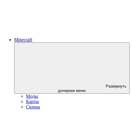
Minecraft
Развернуть
дочернее меню
Моды
Карты
Скины