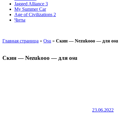
Jagged Alliance 3
My Summer Car
Age of Civilizations 2
Читы
Главная страница
»
Osu
»
Скин — Nezukooo — для osu
Скин — Nezukooo — для osu
23.06.2022