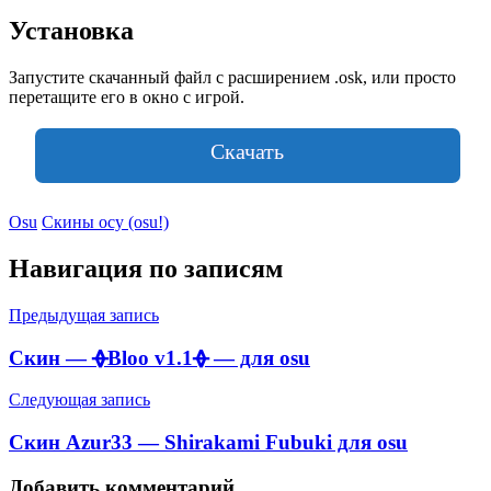
Установка
Запустите скачанный файл с расширением .osk, или просто
перетащите его в окно с игрой.
Скачать
Osu
Скины осу (osu!)
Навигация по записям
Предыдущая запись
Скин — ᚖBloo v1.1ᚖ — для osu
Следующая запись
Скин Azur33 — Shirakami Fubuki для osu
Добавить комментарий