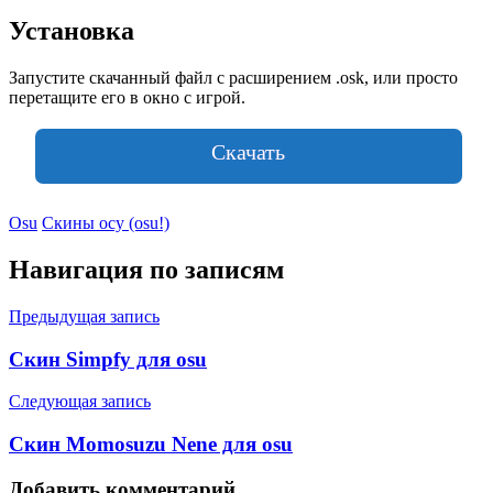
Установка
Запустите скачанный файл с расширением .osk, или просто
перетащите его в окно с игрой.
Скачать
Osu
Скины осу (osu!)
Навигация по записям
Предыдущая запись
Скин Simpfy для osu
Следующая запись
Скин Momosuzu Nene для osu
Добавить комментарий