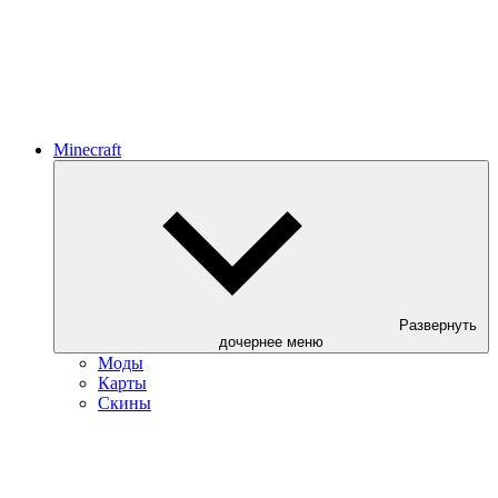
Minecraft
Развернуть
дочернее меню
Моды
Карты
Скины