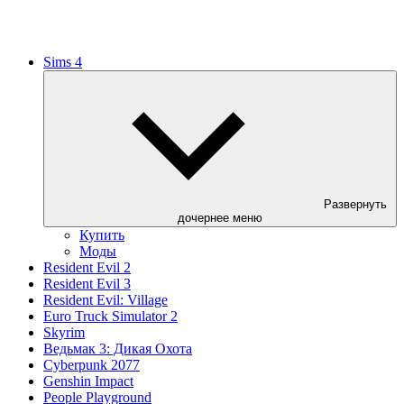
Sims 4
Развернуть
дочернее меню
Купить
Моды
Resident Evil 2
Resident Evil 3
Resident Evil: Village
Euro Truck Simulator 2
Skyrim
Ведьмак 3: Дикая Охота
Cyberpunk 2077
Genshin Impact
People Playground