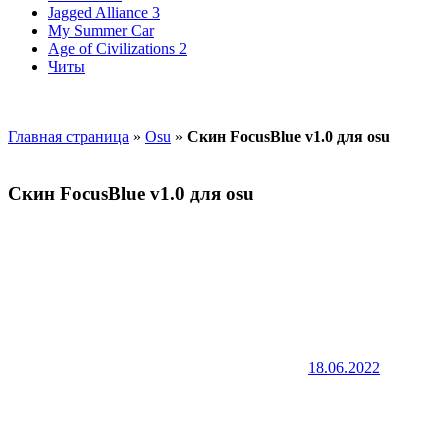
Jagged Alliance 3
My Summer Car
Age of Civilizations 2
Читы
Главная страница
»
Osu
»
Скин FocusBlue v1.0 для osu
Скин FocusBlue v1.0 для osu
18.06.2022