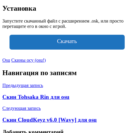
Установка
Запустите скачанный файл с расширением .osk, или просто
перетащите его в окно с игрой.
Скачать
Osu
Скины осу (osu!)
Навигация по записям
Предыдущая запись
Скин Tohsaka Rin для osu
Следующая запись
Скин CloudKeyz v6.0 [Wavy] для osu
Добавить комментарий