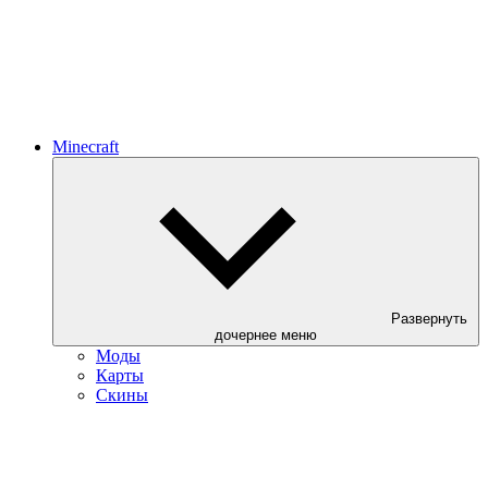
Minecraft
Развернуть
дочернее меню
Моды
Карты
Скины