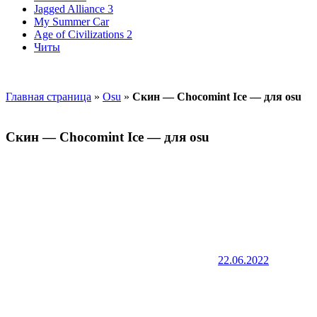
Jagged Alliance 3
My Summer Car
Age of Civilizations 2
Читы
Главная страница
»
Osu
»
Скин — Chocomint Ice — для osu
Скин — Chocomint Ice — для osu
22.06.2022