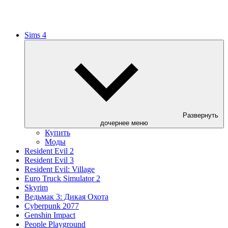
Sims 4
Развернуть
дочернее меню
Купить
Моды
Resident Evil 2
Resident Evil 3
Resident Evil: Village
Euro Truck Simulator 2
Skyrim
Ведьмак 3: Дикая Охота
Cyberpunk 2077
Genshin Impact
People Playground