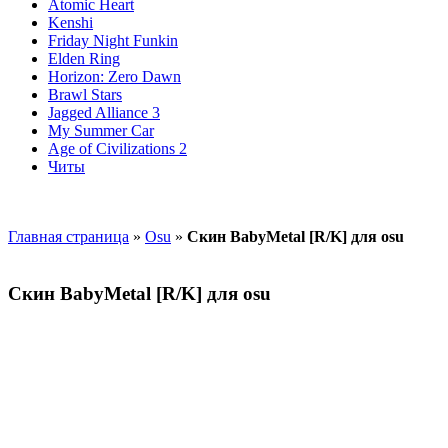
Atomic Heart
Kenshi
Friday Night Funkin
Elden Ring
Horizon: Zero Dawn
Brawl Stars
Jagged Alliance 3
My Summer Car
Age of Civilizations 2
Читы
Главная страница
»
Osu
»
Скин BabyMetal [R/K] для osu
Скин BabyMetal [R/K] для osu