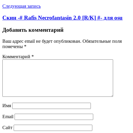
Следующая запись
Скин -# Rafis Necrofantasin 2.0 [R/K] #- для osu
Добавить комментарий
Ваш адрес email не будет опубликован.
Обязательные поля
помечены
*
Комментарий
*
Имя
Email
Сайт