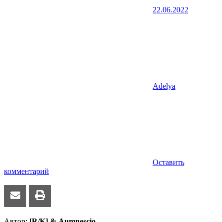
22.06.2022
Adelya
Оставить
комментарий
Автор:
[R/K] & Aumnescio