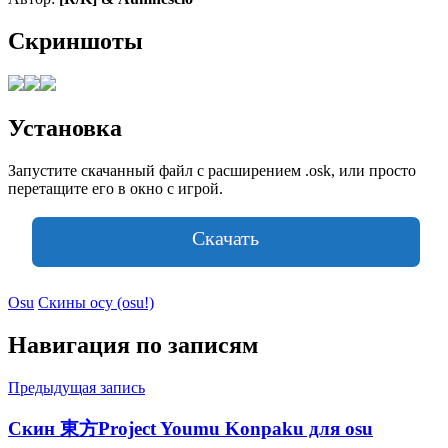
Скриншоты
Установка
Запустите скачанный файл с расширением .osk, или просто
перетащите его в окно с игрой.
Скачать
Osu
Скины осу (osu!)
Навигация по записям
Предыдущая запись
Скин 東方Project Youmu Konpaku для osu