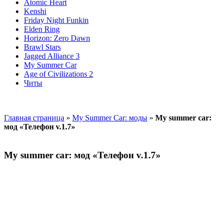
Atomic Heart
Kenshi
Friday Night Funkin
Elden Ring
Horizon: Zero Dawn
Brawl Stars
Jagged Alliance 3
My Summer Car
Age of Civilizations 2
Читы
Главная страница
»
My Summer Car: моды
»
My summer car:
мод «Телефон v.1.7»
My summer car: мод «Телефон v.1.7»