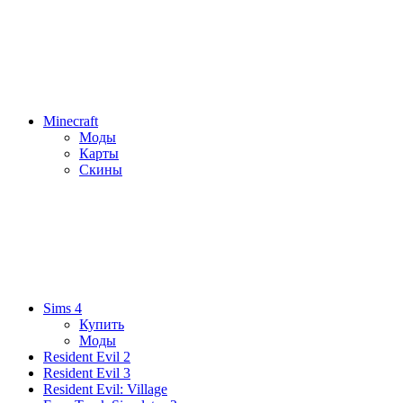
Minecraft
Моды
Карты
Скины
Sims 4
Купить
Моды
Resident Evil 2
Resident Evil 3
Resident Evil: Village