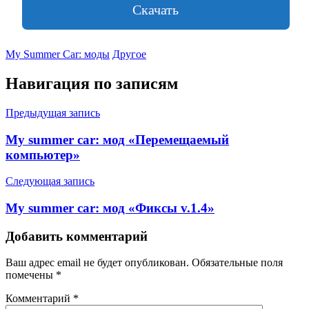
Скачать
My Summer Car: моды
Другое
Навигация по записям
Предыдущая запись
My summer car: мод «Перемещаемый
компьютер»
Следующая запись
My summer car: мод «Фиксы v.1.4»
Добавить комментарий
Ваш адрес email не будет опубликован.
Обязательные поля
помечены
*
Комментарий
*