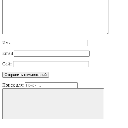
Имя
Email
Сайт
Поиск для: