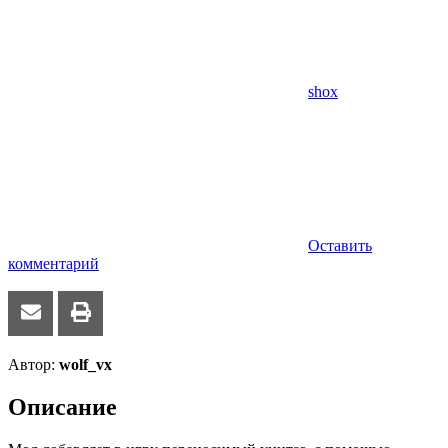
shox
Оставить
комментарий
Автор:
wolf_vx
Описание