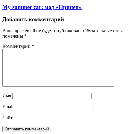
My summer car: мод «Прицеп»
Добавить комментарий
Ваш адрес email не будет опубликован.
Обязательные поля
помечены
*
Комментарий
*
Имя
Email
Сайт