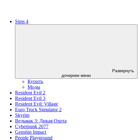
Sims 4
Развернуть
дочернее меню
Купить
Моды
Resident Evil 2
Resident Evil 3
Resident Evil: Village
Euro Truck Simulator 2
Skyrim
Ведьмак 3: Дикая Охота
Cyberpunk 2077
Genshin Impact
People Playground