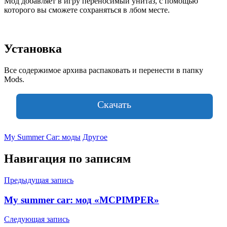
Мод добавляет в игру переносимый унитаз, с помощью
которого вы сможете сохраняться в лбом месте.
Установка
Все содержимое архива распаковать и перенести в папку
Mods.
Скачать
My Summer Car: моды
Другое
Навигация по записям
Предыдущая запись
My summer car: мод «MCPIMPER»
Следующая запись