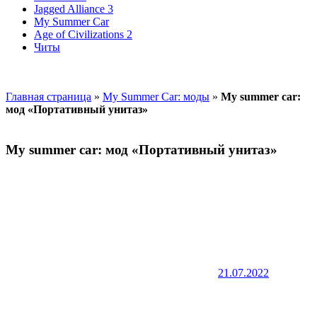
Jagged Alliance 3
My Summer Car
Age of Civilizations 2
Читы
Главная страница
»
My Summer Car: моды
»
My summer car:
мод «Портативный унитаз»
My summer car: мод «Портативный унитаз»
21.07.2022