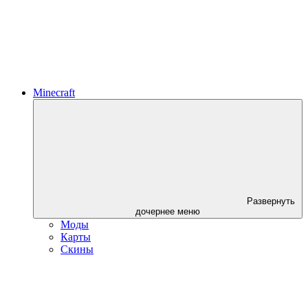
Minecraft
Развернуть
дочернее меню
Моды
Карты
Скины