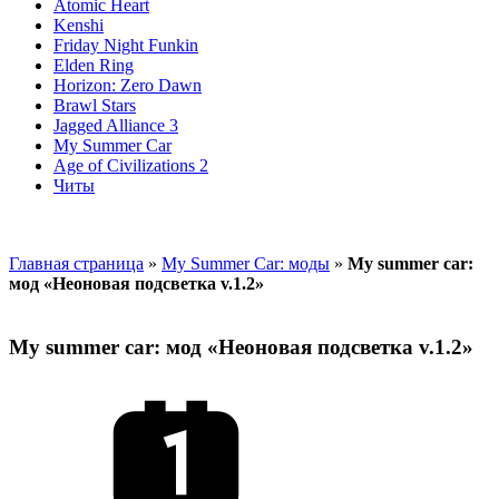
Atomic Heart
Kenshi
Friday Night Funkin
Elden Ring
Horizon: Zero Dawn
Brawl Stars
Jagged Alliance 3
My Summer Car
Age of Civilizations 2
Читы
Главная страница
»
My Summer Car: моды
»
My summer car:
мод «Неоновая подсветка v.1.2»
My summer car: мод «Неоновая подсветка v.1.2»