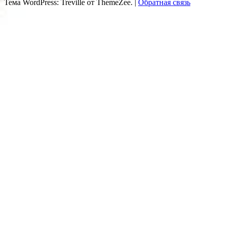
Тема WordPress: Treville от ThemeZee.
|
Обратная связь