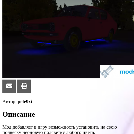
Автор:
pete9xi
Описание
Мод добавляет в игру возможность установить на свою
подвеску неоновую подсветку любого цвета.