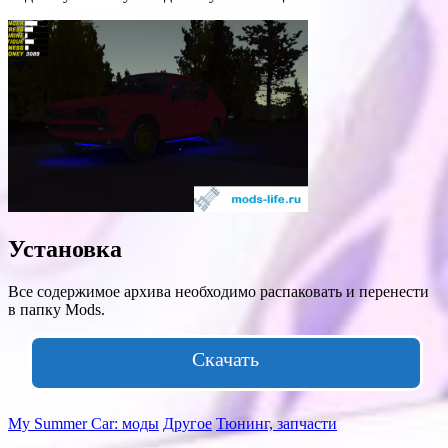
Установка
Все содержимое архива необходимо распаковать и перенести
в папку Mods.
Скачать
My Summer Car: моды
Другое
Тюнинг, запчасти