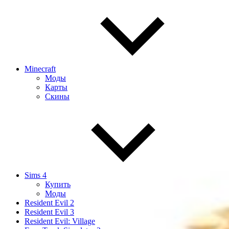
Minecraft
Моды
Карты
Скины
Sims 4
Купить
Моды
Resident Evil 2
Resident Evil 3
Resident Evil: Village