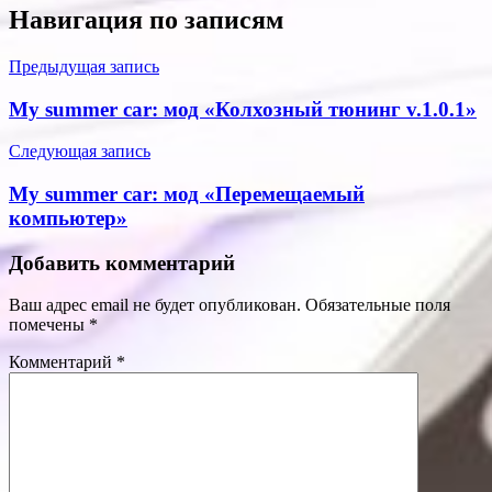
Навигация по записям
Предыдущая запись
My summer car: мод «Колхозный тюнинг v.1.0.1»
Следующая запись
My summer car: мод «Перемещаемый
компьютер»
Добавить комментарий
Ваш адрес email не будет опубликован.
Обязательные поля
помечены
*
Комментарий
*