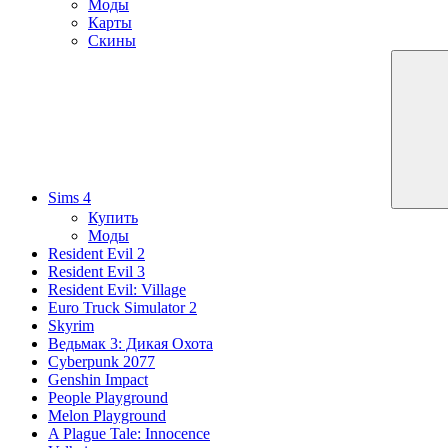
Моды
Карты
Скины
Sims 4
Купить
Моды
Resident Evil 2
Resident Evil 3
Resident Evil: Village
Euro Truck Simulator 2
Skyrim
Ведьмак 3: Дикая Охота
Cyberpunk 2077
Genshin Impact
People Playground
Melon Playground
A Plague Tale: Innocence