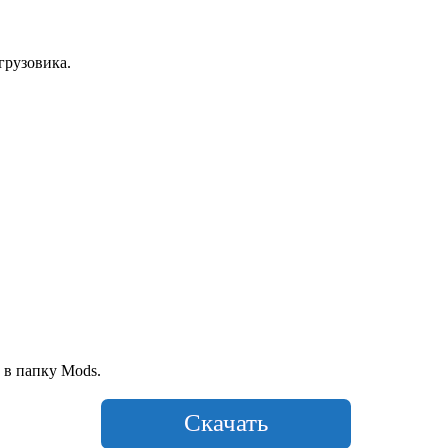
грузовика.
 в папку Mods.
Скачать