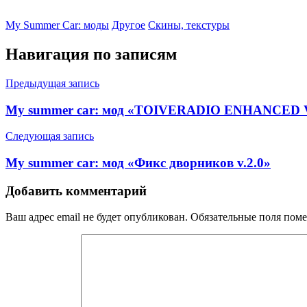
My Summer Car: моды
Другое
Скины, текстуры
Навигация по записям
Предыдущая запись
My summer car: мод «TOIVERADIO ENHANCED 
Следующая запись
My summer car: мод «Фикс дворников v.2.0»
Добавить комментарий
Ваш адрес email не будет опубликован.
Обязательные поля пом