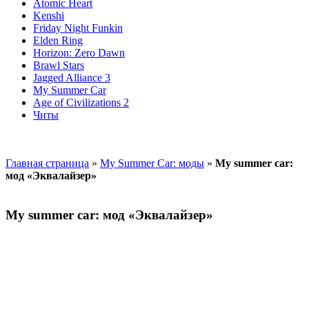
Atomic Heart
Kenshi
Friday Night Funkin
Elden Ring
Horizon: Zero Dawn
Brawl Stars
Jagged Alliance 3
My Summer Car
Age of Civilizations 2
Читы
Главная страница
»
My Summer Car: моды
»
My summer car:
мод «Эквалайзер»
My summer car: мод «Эквалайзер»