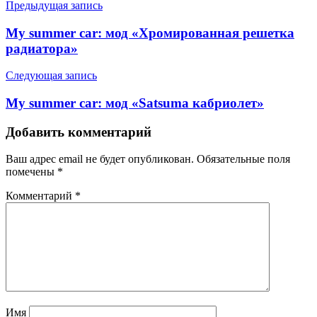
Предыдущая запись
My summer car: мод «Хромированная решетка
радиатора»
Следующая запись
My summer car: мод «Satsuma кабриолет»
Добавить комментарий
Ваш адрес email не будет опубликован.
Обязательные поля
помечены
*
Комментарий
*
Имя