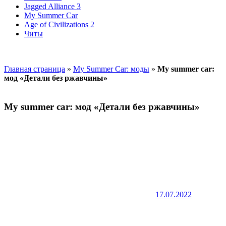
Jagged Alliance 3
My Summer Car
Age of Civilizations 2
Читы
Главная страница
»
My Summer Car: моды
»
My summer car:
мод «Детали без ржавчины»
My summer car: мод «Детали без ржавчины»
17.07.2022