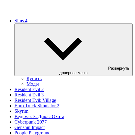
Sims 4
Развернуть
дочернее меню
Купить
Моды
Resident Evil 2
Resident Evil 3
Resident Evil: Village
Euro Truck Simulator 2
Skyrim
Ведьмак 3: Дикая Охота
Cyberpunk 2077
Genshin Impact
People Playground