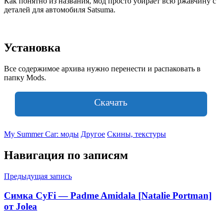
Как понятно из названия, мод просто убирает всю ржавчину с
деталей для автомобиля Satsuma.
Установка
Все содержимое архива нужно перенести и распаковать в
папку Mods.
Скачать
My Summer Car: моды
Другое
Скины, текстуры
Навигация по записям
Предыдущая запись
Симка CyFi — Padme Amidala [Natalie Portman]
от Jolea