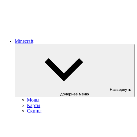
Minecraft
Развернуть
дочернее меню
Моды
Карты
Скины