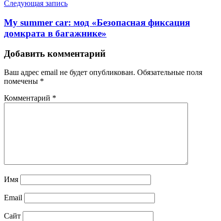
Следующая запись
My summer car: мод «Безопасная фиксация
домкрата в багажнике»
Добавить комментарий
Ваш адрес email не будет опубликован.
Обязательные поля
помечены
*
Комментарий
*
Имя
Email
Сайт