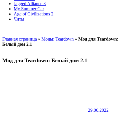
Jagged Alliance 3
My Summer Car
Age of Civilizations 2
Читы
Главная страница
»
Моды: Teardown
»
Мод для Teardown:
Белый дом 2.1
Мод для Teardown: Белый дом 2.1
29.06.2022