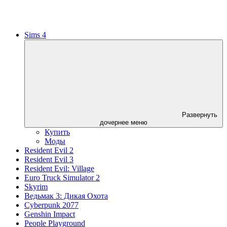
Sims 4
Развернуть
дочернее меню
Купить
Моды
Resident Evil 2
Resident Evil 3
Resident Evil: Village
Euro Truck Simulator 2
Skyrim
Ведьмак 3: Дикая Охота
Cyberpunk 2077
Genshin Impact
People Playground