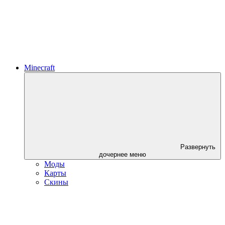
Minecraft
Развернуть
дочернее меню
Моды
Карты
Скины