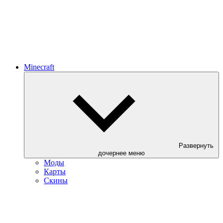
Minecraft
Развернуть
дочернее меню
Моды
Карты
Скины