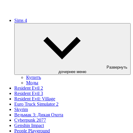
Sims 4
Развернуть
дочернее меню
Купить
Моды
Resident Evil 2
Resident Evil 3
Resident Evil: Village
Euro Truck Simulator 2
Skyrim
Ведьмак 3: Дикая Охота
Cyberpunk 2077
Genshin Impact
People Playground