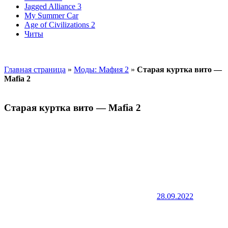
Jagged Alliance 3
My Summer Car
Age of Civilizations 2
Читы
Главная страница
»
Моды: Мафия 2
»
Старая куртка вито —
Mafia 2
Старая куртка вито — Mafia 2
28.09.2022