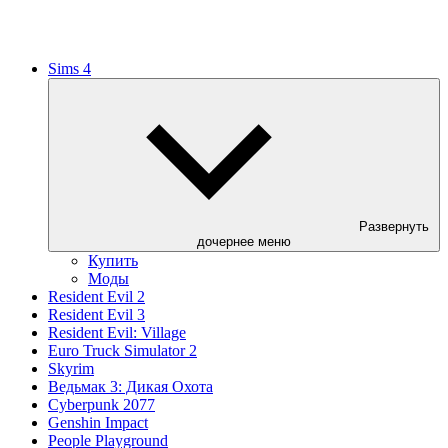
Sims 4
Развернуть
дочернее меню
Купить
Моды
Resident Evil 2
Resident Evil 3
Resident Evil: Village
Euro Truck Simulator 2
Skyrim
Ведьмак 3: Дикая Охота
Cyberpunk 2077
Genshin Impact
People Playground