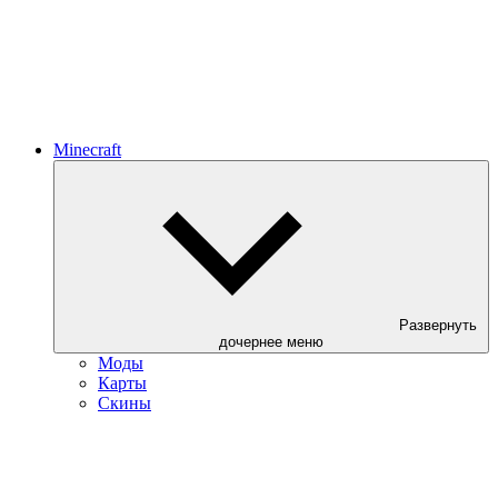
Minecraft
Развернуть
дочернее меню
Моды
Карты
Скины