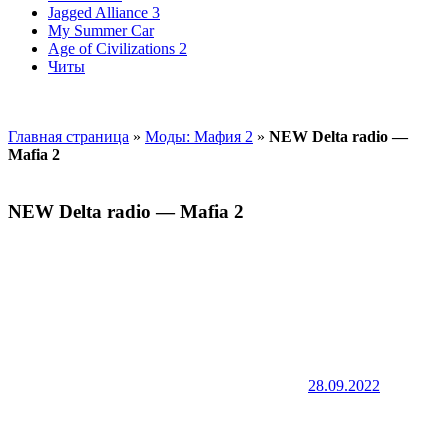
Jagged Alliance 3
My Summer Car
Age of Civilizations 2
Читы
Главная страница
»
Моды: Мафия 2
»
NEW Delta radio —
Mafia 2
NEW Delta radio — Mafia 2
28.09.2022