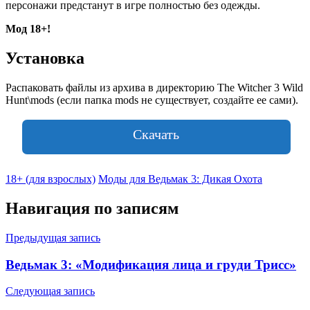
персонажи предстанут в игре полностью без одежды.
Мод 18+!
Установка
Распаковать файлы из архива в директорию The Witcher 3 Wild
Hunt\mods (если папка mods не существует, создайте ее сами).
Скачать
18+ (для взрослых)
Моды для Ведьмак 3: Дикая Охота
Навигация по записям
Предыдущая запись
Ведьмак 3: «Модификация лица и груди Трисс»
Следующая запись