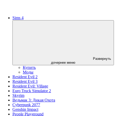
Sims 4
Развернуть
дочернее меню
Купить
Моды
Resident Evil 2
Resident Evil 3
Resident Evil: Village
Euro Truck Simulator 2
Skyrim
Ведьмак 3: Дикая Охота
Cyberpunk 2077
Genshin Impact
People Playground