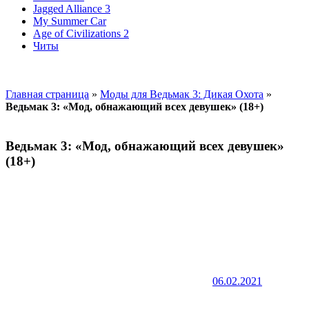
Jagged Alliance 3
My Summer Car
Age of Civilizations 2
Читы
Главная страница
»
Моды для Ведьмак 3: Дикая Охота
»
Ведьмак 3: «Мод, обнажающий всех девушек» (18+)
Ведьмак 3: «Мод, обнажающий всех девушек»
(18+)
06.02.2021