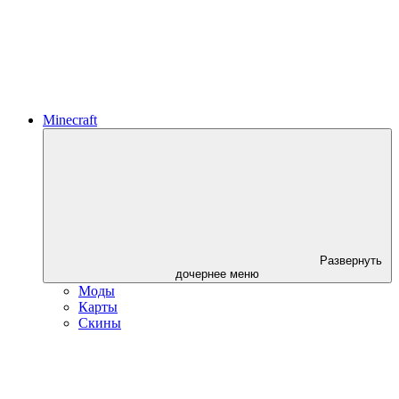
Minecraft
Развернуть
дочернее меню
Моды
Карты
Скины