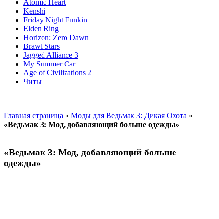
Atomic Heart
Kenshi
Friday Night Funkin
Elden Ring
Horizon: Zero Dawn
Brawl Stars
Jagged Alliance 3
My Summer Car
Age of Civilizations 2
Читы
Главная страница
»
Моды для Ведьмак 3: Дикая Охота
»
«Ведьмак 3: Мод, добавляющий больше одежды»
«Ведьмак 3: Мод, добавляющий больше
одежды»