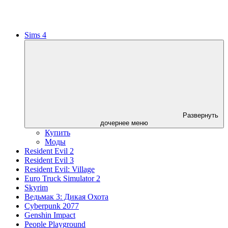
Sims 4
Развернуть
дочернее меню
Купить
Моды
Resident Evil 2
Resident Evil 3
Resident Evil: Village
Euro Truck Simulator 2
Skyrim
Ведьмак 3: Дикая Охота
Cyberpunk 2077
Genshin Impact
People Playground