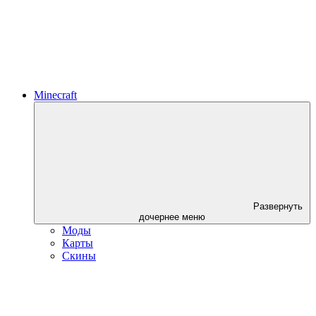
Minecraft
Развернуть
дочернее меню
Моды
Карты
Скины