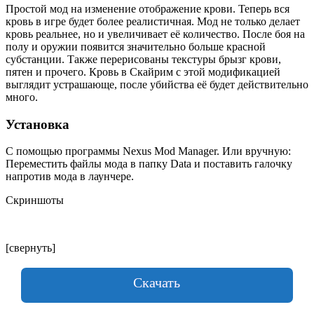
Простой мод на изменение отображение крови. Теперь вся
кровь в игре будет более реалистичная. Мод не только делает
кровь реальнее, но и увеличивает её количество. После боя на
полу и оружии появится значительно больше красной
субстанции. Также перерисованы текстуры брызг крови,
пятен и прочего. Кровь в Скайрим с этой модификацией
выглядит устрашающе, после убийства её будет действительно
много.
Установка
С помощью программы Nexus Mod Manager. Или вручную:
Переместить файлы мода в папку Data и поставить галочку
напротив мода в лаунчере.
Скриншоты
[свернуть]
Скачать