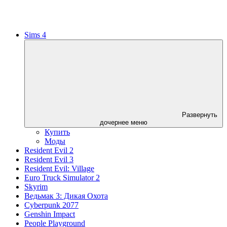
Sims 4
Развернуть
дочернее меню
Купить
Моды
Resident Evil 2
Resident Evil 3
Resident Evil: Village
Euro Truck Simulator 2
Skyrim
Ведьмак 3: Дикая Охота
Cyberpunk 2077
Genshin Impact
People Playground