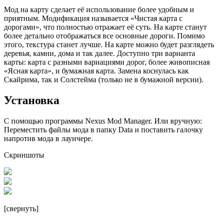
Мод на карту сделает её использование более удобным и
приятным. Модификация называется «Чистая карта с
дорогами», что полностью отражает её суть. На карте станут
более детально отображаться все основные дороги. Помимо
этого, текстура станет лучше. На карте можно будет разглядеть
деревья, камни, дома и так далее. Доступно три варианта
карты: карта с разными вариациями дорог, более живописная
«Ясная карта», и бумажная карта. Замена коснулась как
Скайрима, так и Солстейма (только не в бумажной версии).
Установка
С помощью программы Nexus Mod Manager. Или вручную:
Переместить файлы мода в папку Data и поставить галочку
напротив мода в лаунчере.
Скриншоты
[свернуть]