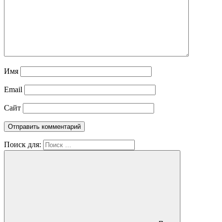
Имя
Email
Сайт
Поиск для: