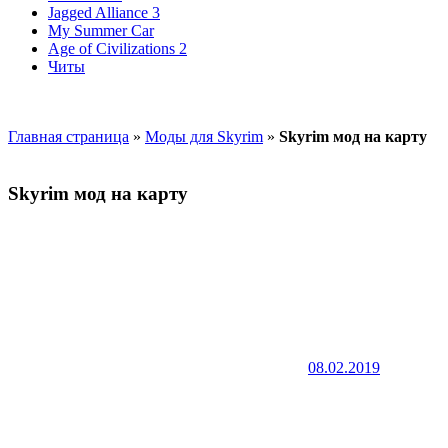
Jagged Alliance 3
My Summer Car
Age of Civilizations 2
Читы
Главная страница
»
Моды для Skyrim
»
Skyrim мод на карту
Skyrim мод на карту
08.02.2019