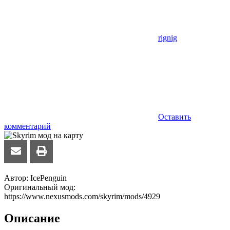
rignig
Оставить
комментарий
Автор: IcePenguin
Оригинальный мод:
https://www.nexusmods.com/skyrim/mods/4929
Описание