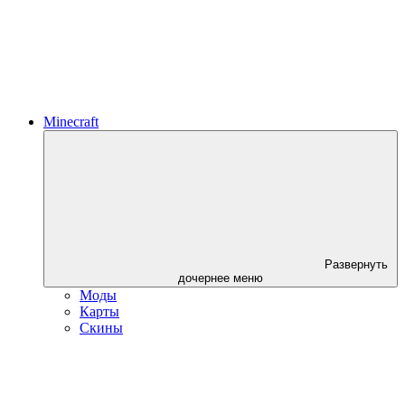
Minecraft
Развернуть
дочернее меню
Моды
Карты
Скины