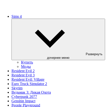
Sims 4
Развернуть
дочернее меню
Купить
Моды
Resident Evil 2
Resident Evil 3
Resident Evil: Village
Euro Truck Simulator 2
Skyrim
Ведьмак 3: Дикая Охота
Cyberpunk 2077
Genshin Impact
People Playground