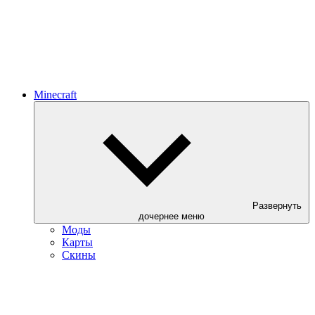
Minecraft
Развернуть
дочернее меню
Моды
Карты
Скины