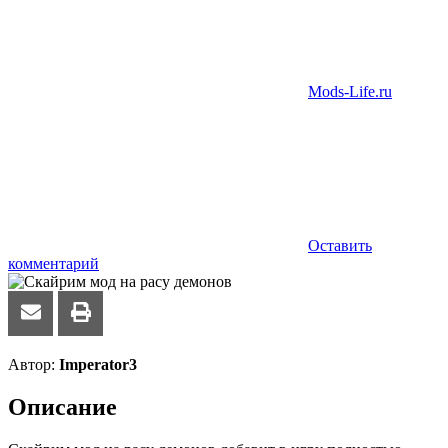
Mods-Life.ru
Оставить
комментарий
Автор:
Imperator3
Описание