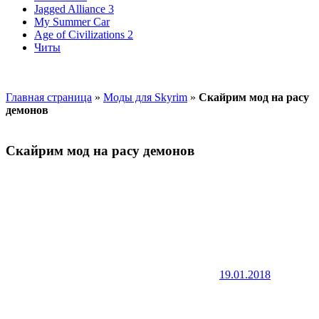
Jagged Alliance 3
My Summer Car
Age of Civilizations 2
Читы
Главная страница
»
Моды для Skyrim
»
Скайрим мод на расу
демонов
Скайрим мод на расу демонов
19.01.2018