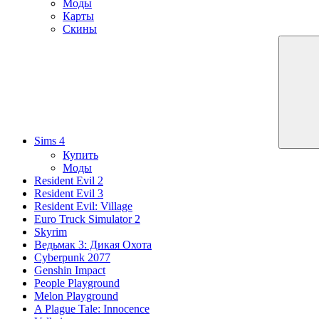
Моды
Карты
Скины
Sims 4
Купить
Моды
Resident Evil 2
Resident Evil 3
Resident Evil: Village
Euro Truck Simulator 2
Skyrim
Ведьмак 3: Дикая Охота
Cyberpunk 2077
Genshin Impact
People Playground
Melon Playground
A Plague Tale: Innocence