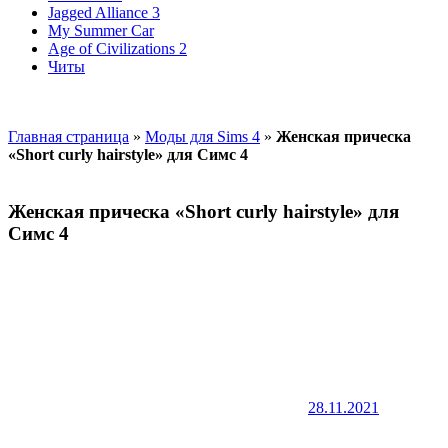
Jagged Alliance 3
My Summer Car
Age of Civilizations 2
Читы
Главная страница
»
Моды для Sims 4
»
Женская прическа
«Short curly hairstyle» для Симс 4
Женская прическа «Short curly hairstyle» для
Симс 4
28.11.2021