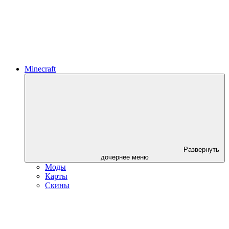
Minecraft
Развернуть
дочернее меню
Моды
Карты
Скины