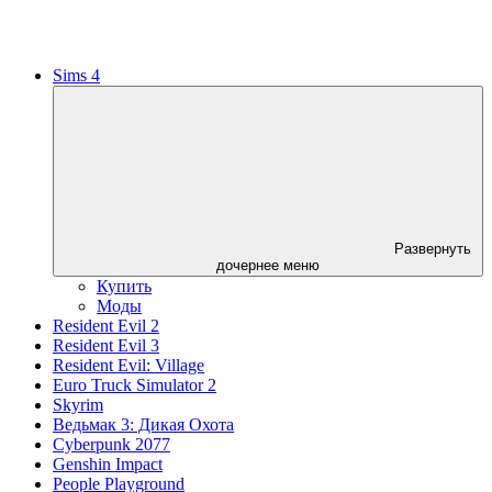
Sims 4
Развернуть
дочернее меню
Купить
Моды
Resident Evil 2
Resident Evil 3
Resident Evil: Village
Euro Truck Simulator 2
Skyrim
Ведьмак 3: Дикая Охота
Cyberpunk 2077
Genshin Impact
People Playground