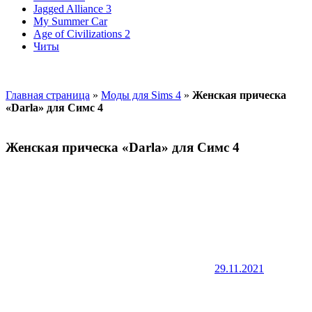
Jagged Alliance 3
My Summer Car
Age of Civilizations 2
Читы
Главная страница
»
Моды для Sims 4
»
Женская прическа
«Darla» для Симс 4
Женская прическа «Darla» для Симс 4
29.11.2021