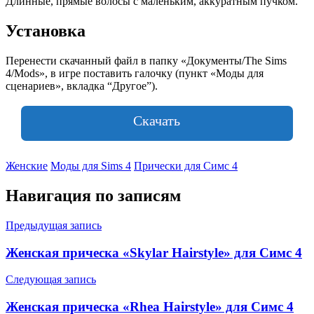
Длинные, прямые волосы с маленьким, аккуратным пучком.
Установка
Перенести скачанный файл в папку «Документы/The Sims
4/Mods», в игре поставить галочку (пункт «Моды для
сценариев», вкладка “Другое”).
Скачать
Женские
Моды для Sims 4
Прически для Симс 4
Навигация по записям
Предыдущая запись
Женская прическа «Skylar Hairstyle» для Симс 4
Следующая запись
Женская прическа «Rhea Hairstyle» для Симс 4