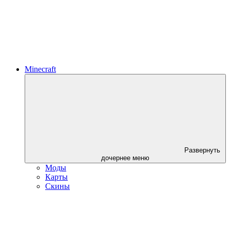
Minecraft
Развернуть
дочернее меню
Моды
Карты
Скины