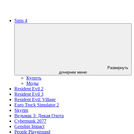
Sims 4
Развернуть
дочернее меню
Купить
Моды
Resident Evil 2
Resident Evil 3
Resident Evil: Village
Euro Truck Simulator 2
Skyrim
Ведьмак 3: Дикая Охота
Cyberpunk 2077
Genshin Impact
People Playground