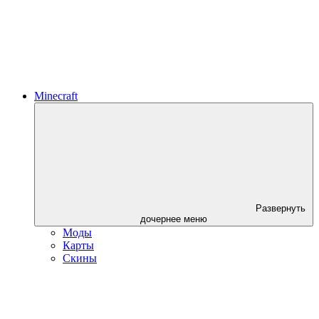
Minecraft
Развернуть
дочернее меню
Моды
Карты
Скины