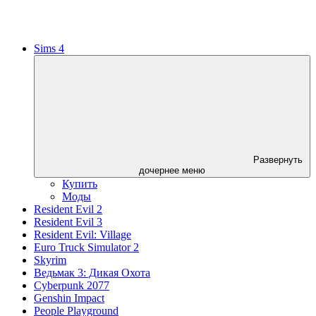
Sims 4
Развернуть
дочернее меню
Купить
Моды
Resident Evil 2
Resident Evil 3
Resident Evil: Village
Euro Truck Simulator 2
Skyrim
Ведьмак 3: Дикая Охота
Cyberpunk 2077
Genshin Impact
People Playground