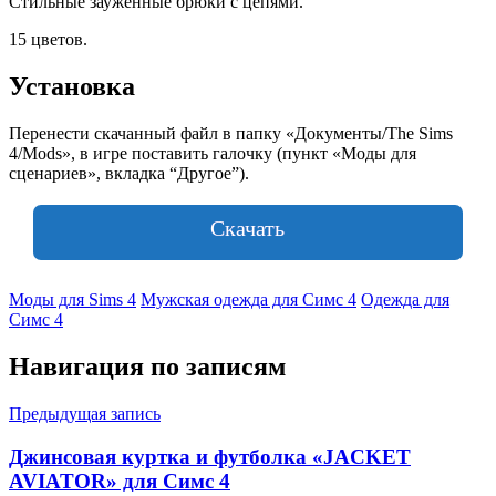
Стильные зауженные брюки с цепями.
15 цветов.
Установка
Перенести скачанный файл в папку «Документы/The Sims
4/Mods», в игре поставить галочку (пункт «Моды для
сценариев», вкладка “Другое”).
Скачать
Моды для Sims 4
Мужская одежда для Симс 4
Одежда для
Симс 4
Навигация по записям
Предыдущая запись
Джинсовая куртка и футболка «JACKET
AVIATOR» для Симс 4