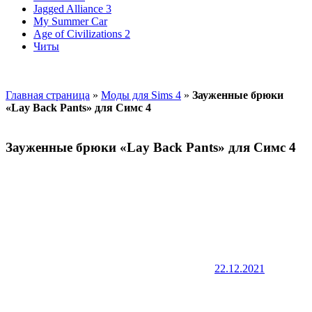
Jagged Alliance 3
My Summer Car
Age of Civilizations 2
Читы
Главная страница
»
Моды для Sims 4
»
Зауженные брюки
«Lay Back Pants» для Симс 4
Зауженные брюки «Lay Back Pants» для Симс 4
22.12.2021