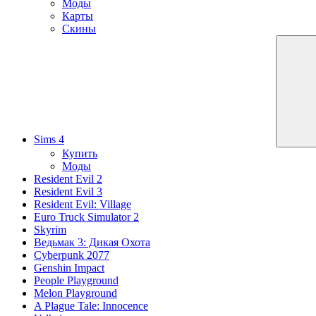
Моды
Карты
Скины
Sims 4
Купить
Моды
Resident Evil 2
Resident Evil 3
Resident Evil: Village
Euro Truck Simulator 2
Skyrim
Ведьмак 3: Дикая Охота
Cyberpunk 2077
Genshin Impact
People Playground
Melon Playground
A Plague Tale: Innocence