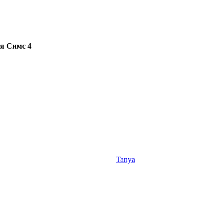
я Симс 4
Tanya