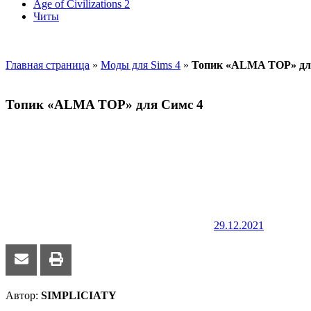
Age of Civilizations 2
Читы
Главная страница
»
Моды для Sims 4
»
Топик «ALMA TOP» дл
Топик «ALMA TOP» для Симс 4
29.12.2021
Автор:
SIMPLICIATY