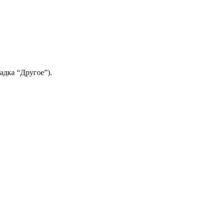
адка “Другое”).