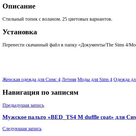
Описание
Стильный топик с воланом. 25 цветовых вариантов.
Установка
Перенести скачанный файл в папку «Документы/The Sims 4/Mods
Женская одежда для Симс 4
Летняя
Моды для Sims 4
Одежда дл
Навигация по записям
Предыдущая запись
Мужское пальто «BED_TS4 M duffle coat» для Си
Следующая запись