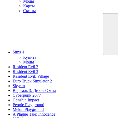
Моды
Карты
Скины
Sims 4
Купить
Моды
Resident Evil 2
Resident Evil 3
Resident Evil: Village
Euro Truck Simulator 2
Skyrim
Ведьмак 3: Дикая Охота
Cyberpunk 2077
Genshin Impact
People Playground
Melon Playground
A Plague Tale: Innocence