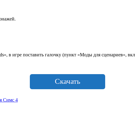
онажей.
», в игре поставить галочку (пункт «Моды для сценариев», вкл
Скачать
я Симс 4