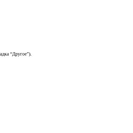
адка “Другое”).