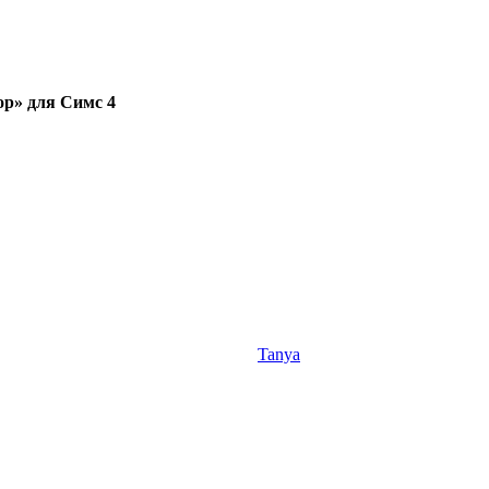
op» для Симс 4
Tanya