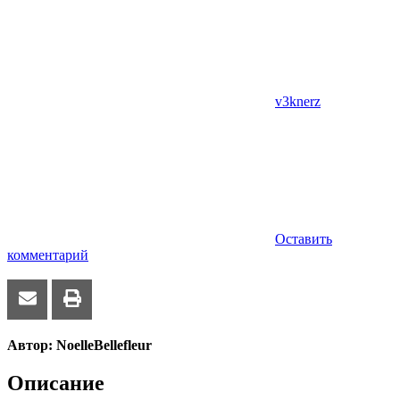
v3knerz
Оставить
комментарий
Автор: NoelleBellefleur
Описание