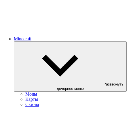
Minecraft
Развернуть
дочернее меню
Моды
Карты
Скины