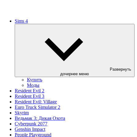
Sims 4
Развернуть
дочернее меню
Купить
Моды
Resident Evil 2
Resident Evil 3
Resident Evil: Village
Euro Truck Simulator 2
Skyrim
Ведьмак 3: Дикая Охота
Cyberpunk 2077
Genshin Impact
People Playground