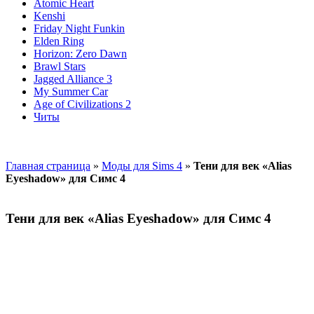
Atomic Heart
Kenshi
Friday Night Funkin
Elden Ring
Horizon: Zero Dawn
Brawl Stars
Jagged Alliance 3
My Summer Car
Age of Civilizations 2
Читы
Главная страница
»
Моды для Sims 4
»
Тени для век «Alias
Eyeshadow» для Симс 4
Тени для век «Alias Eyeshadow» для Симс 4