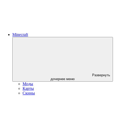
Minecraft
Развернуть
дочернее меню
Моды
Карты
Скины