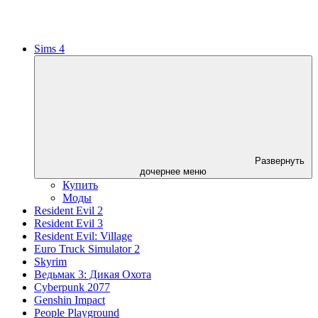
Sims 4
Развернуть
дочернее меню
Купить
Моды
Resident Evil 2
Resident Evil 3
Resident Evil: Village
Euro Truck Simulator 2
Skyrim
Ведьмак 3: Дикая Охота
Cyberpunk 2077
Genshin Impact
People Playground