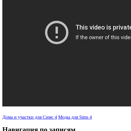
Дома и участки для Симс 4
Моды для Sims 4
Навигация по записям