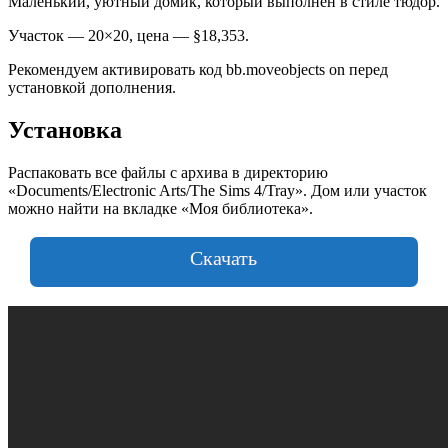
Маленький, уютный домик, который выполнен в стиле тюдор.
Участок — 20×20, цена — §18,353.
Рекомендуем активировать код bb.moveobjects on перед
установкой дополнения.
Установка
Распаковать все файлы с архива в директорию
«Documents/Electronic Arts/The Sims 4/Tray». Дом или участок
можно найти на вкладке «Моя библиотека».
Скачать