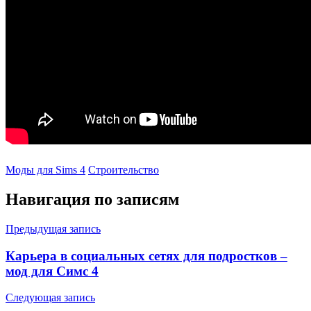
Моды для Sims 4
Строительство
Навигация по записям
Предыдущая запись
Карьера в социальных сетях для подростков –
мод для Симс 4
Следующая запись