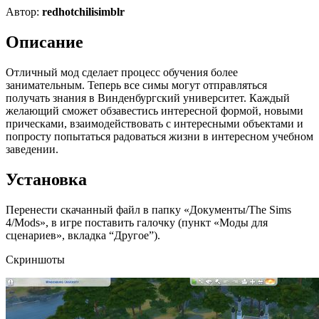
Автор:
redhotchilisimblr
Описание
Отличный мод сделает процесс обучения более
занимательным. Теперь все симы могут отправляться
получать знания в Винденбургский университет. Каждый
желающий сможет обзавестись интересной формой, новыми
прическами, взаимодействовать с интересными объектами и
попросту попытаться радоваться жизни в интересном учебном
заведении.
Установка
Перенести скачанный файл в папку «Документы/The Sims
4/Mods», в игре поставить галочку (пункт «Моды для
сценариев», вкладка “Другое”).
Скриншоты