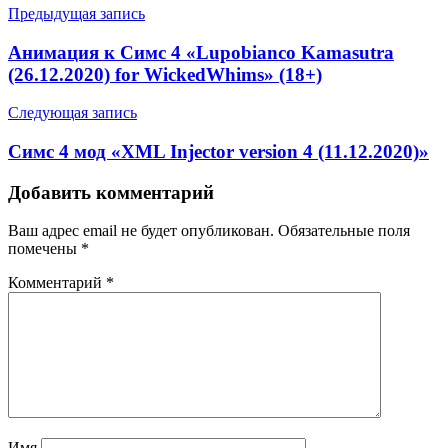
Предыдущая запись
Анимация к Симс 4 «Lupobianco Kamasutra
(26.12.2020) for WickedWhims» (18+)
Следующая запись
Симс 4 мод «XML Injector version 4 (11.12.2020)»
Добавить комментарий
Ваш адрес email не будет опубликован.
Обязательные поля
помечены
*
Комментарий
*
Имя