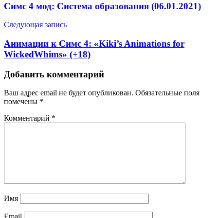
Симс 4 мод: Система образования (06.01.2021)
Следующая запись
Анимации к Симс 4: «Kiki’s Animations for
WickedWhims» (+18)
Добавить комментарий
Ваш адрес email не будет опубликован.
Обязательные поля
помечены
*
Комментарий
*
Имя
Email