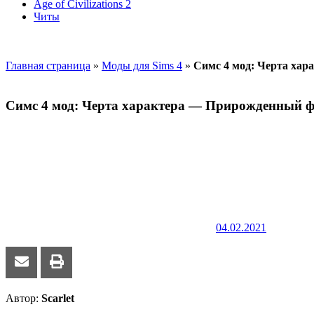
Age of Civilizations 2
Читы
Главная страница
»
Моды для Sims 4
»
Симс 4 мод: Черта ха
Симс 4 мод: Черта характера — Прирожденный 
04.02.2021
Автор:
Scarlet