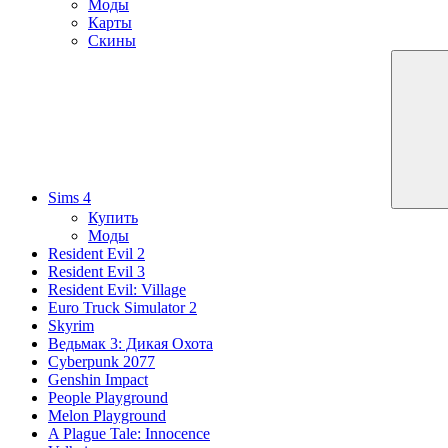
Моды
Карты
Скины
Sims 4
Купить
Моды
Resident Evil 2
Resident Evil 3
Resident Evil: Village
Euro Truck Simulator 2
Skyrim
Ведьмак 3: Дикая Охота
Cyberpunk 2077
Genshin Impact
People Playground
Melon Playground
A Plague Tale: Innocence