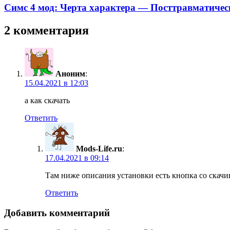
Симс 4 мод: Черта характера — Посттравматическ
2 комментария
Аноним
:
15.04.2021 в 12:03
а как скачать
Ответить
Mods-Life.ru
:
17.04.2021 в 09:14
Там ниже описания установки есть кнопка со скачи
Ответить
Добавить комментарий