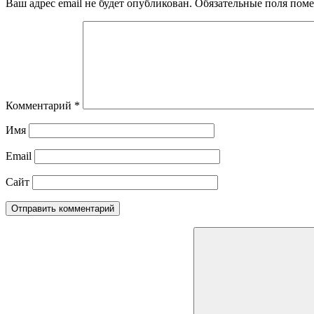
Ваш адрес email не будет опубликован.
Обязательные поля пом
Комментарий
*
Имя
Email
Сайт