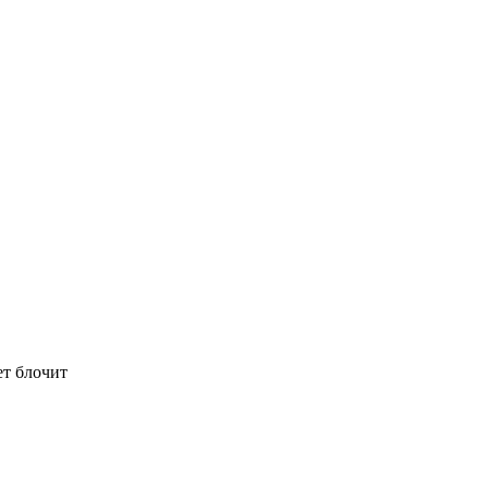
ет блочит