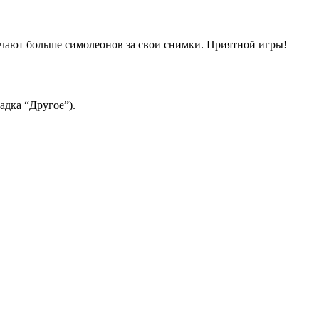
учают больше симолеонов за свои снимки. Приятной игры!
адка “Другое”).