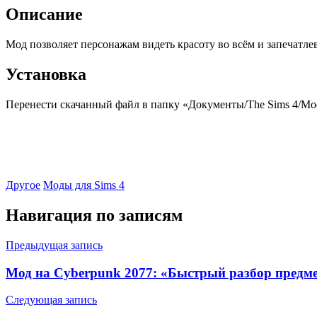
Описание
Мод позволяет персонажам видеть красоту во всём и запечат
Установка
Перенести скачанный файл в папку «Документы/The Sims 4/Mods
Другое
Моды для Sims 4
Навигация по записям
Предыдущая запись
Мод на Cyberpunk 2077: «Быстрый разбор предм
Следующая запись