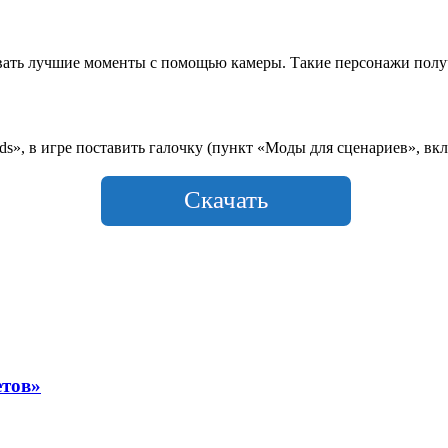
левать лучшие моменты с помощью камеры. Такие персонажи пол
», в игре поставить галочку (пункт «Моды для сценариев», вкл
Скачать
етов»