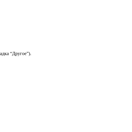
адка “Другое”).