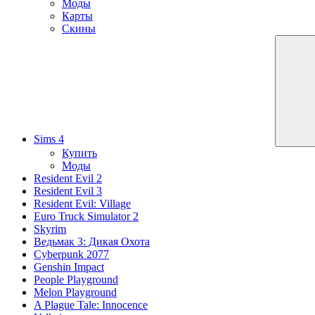
Моды
Карты
Скины
Sims 4
Купить
Моды
Resident Evil 2
Resident Evil 3
Resident Evil: Village
Euro Truck Simulator 2
Skyrim
Ведьмак 3: Дикая Охота
Cyberpunk 2077
Genshin Impact
People Playground
Melon Playground
A Plague Tale: Innocence