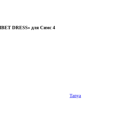
IBET DRESS» для Симс 4
Tanya