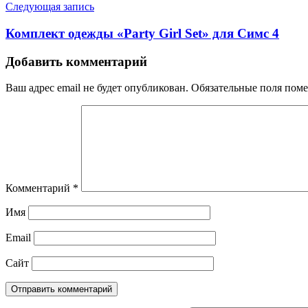
Следующая запись
Комплект одежды «Party Girl Set» для Симс 4
Добавить комментарий
Ваш адрес email не будет опубликован.
Обязательные поля пом
Комментарий
*
Имя
Email
Сайт