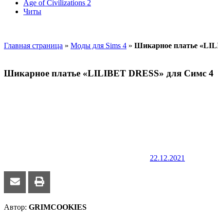
Age of Civilizations 2
Читы
Главная страница
»
Моды для Sims 4
»
Шикарное платье «LIL
Шикарное платье «LILIBET DRESS» для Симс 4
22.12.2021
Автор:
GRIMCOOKIES