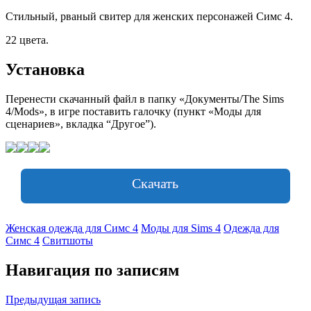
Стильный, рваный свитер для женских персонажей Симс 4.
22 цвета.
Установка
Перенести скачанный файл в папку «Документы/The Sims
4/Mods», в игре поставить галочку (пункт «Моды для
сценариев», вкладка “Другое”).
Скачать
Женская одежда для Симс 4
Моды для Sims 4
Одежда для
Симс 4
Свитшоты
Навигация по записям
Предыдущая запись