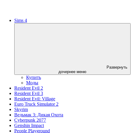
Sims 4
Развернуть
дочернее меню
Купить
Моды
Resident Evil 2
Resident Evil 3
Resident Evil: Village
Euro Truck Simulator 2
Skyrim
Ведьмак 3: Дикая Охота
Cyberpunk 2077
Genshin Impact
People Playground