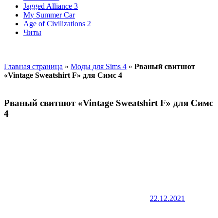
Jagged Alliance 3
My Summer Car
Age of Civilizations 2
Читы
Главная страница
»
Моды для Sims 4
»
Рваный свитшот
«Vintage Sweatshirt F» для Симс 4
Рваный свитшот «Vintage Sweatshirt F» для Симс
4
22.12.2021