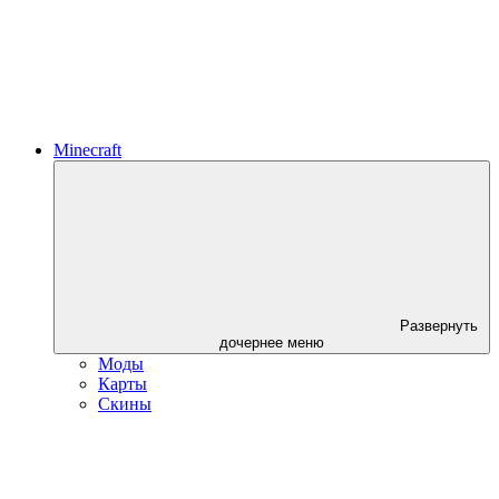
Minecraft
Развернуть
дочернее меню
Моды
Карты
Скины