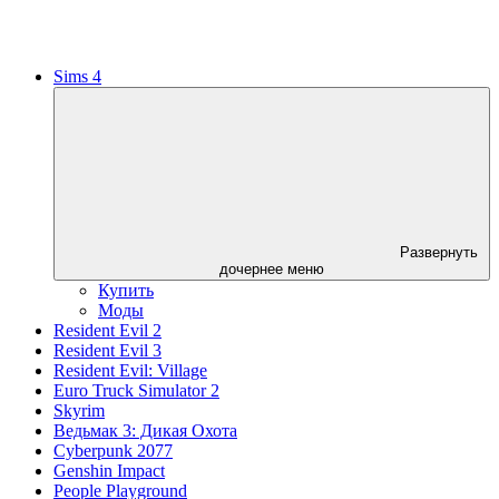
Sims 4
Развернуть
дочернее меню
Купить
Моды
Resident Evil 2
Resident Evil 3
Resident Evil: Village
Euro Truck Simulator 2
Skyrim
Ведьмак 3: Дикая Охота
Cyberpunk 2077
Genshin Impact
People Playground