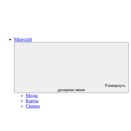
Minecraft
Развернуть
дочернее меню
Моды
Карты
Скины