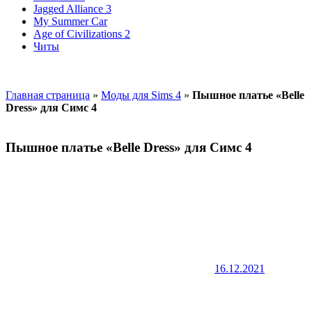
Jagged Alliance 3
My Summer Car
Age of Civilizations 2
Читы
Главная страница
»
Моды для Sims 4
»
Пышное платье «Belle
Dress» для Симс 4
Пышное платье «Belle Dress» для Симс 4
16.12.2021