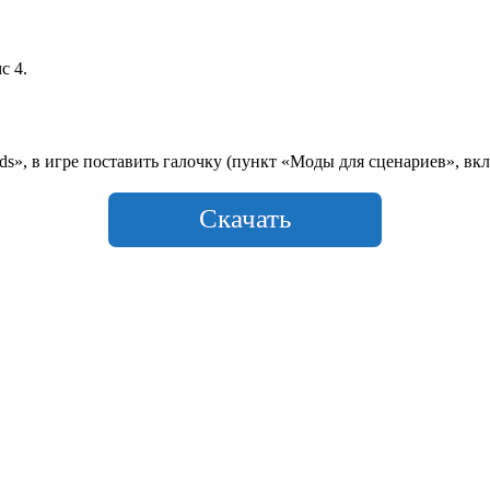
с 4.
», в игре поставить галочку (пункт «Моды для сценариев», вкл
Скачать