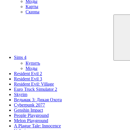
Моды
Карты
Скины
Sims 4
Купить
Моды
Resident Evil 2
Resident Evil 3
Resident Evil: Village
Euro Truck Simulator 2
Skyrim
Ведьмак 3: Дикая Охота
Cyberpunk 2077
Genshin Impact
People Playground
Melon Playground
A Plague Tale: Innocence