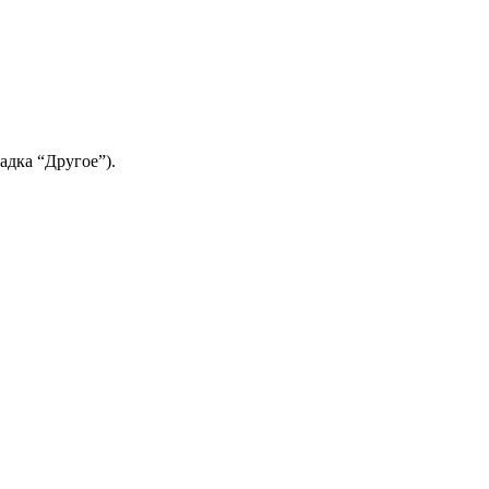
адка “Другое”).