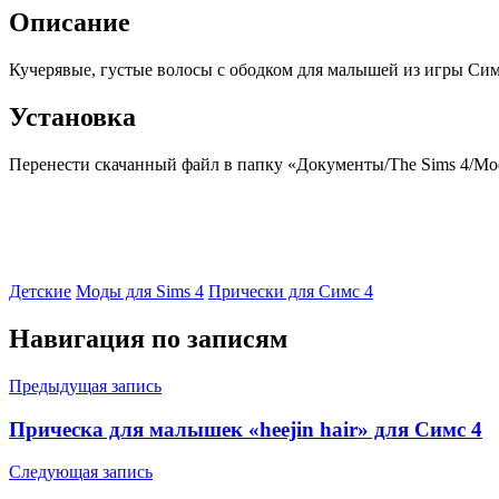
Описание
Кучерявые, густые волосы с ободком для малышей из игры Сим
Установка
Перенести скачанный файл в папку «Документы/The Sims 4/Mods
Детские
Моды для Sims 4
Прически для Симс 4
Навигация по записям
Предыдущая запись
Прическа для малышек «heejin hair» для Симс 4
Следующая запись