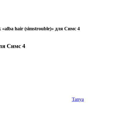
alba hair (simstrouble)» для Симс 4
для Симс 4
Tanya