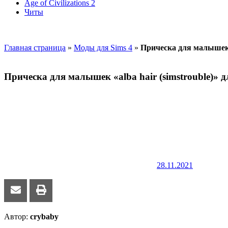
Age of Civilizations 2
Читы
Главная страница
»
Моды для Sims 4
»
Прическа для малышек «
Прическа для малышек «alba hair (simstrouble)» 
28.11.2021
Автор:
crybaby