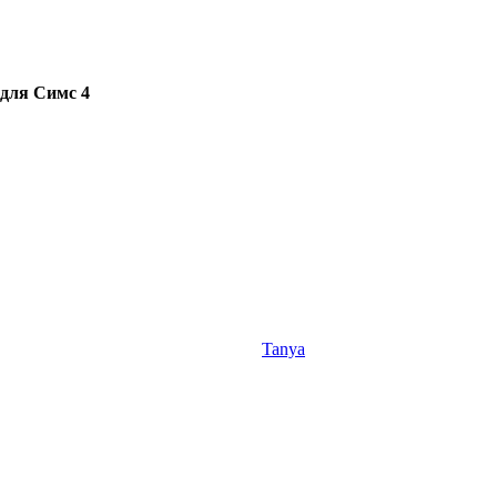
для Симс 4
Tanya