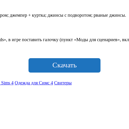
ером; джемпер + куртка; джинсы с подворотом; рваные джинсы.
», в игре поставить галочку (пункт «Моды для сценариев», вкл
Скачать
 Sims 4
Одежда для Симс 4
Свитеры