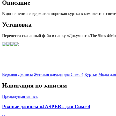
Описание
В дополнении содержится: короткая куртка в комплекте с свит
Установка
Перенести скачанный файл в папку «Документы/The Sims 4/Mods
Верхняя
Джинсы
Женская одежда для Симс 4
Куртки
Моды для
Навигация по записям
Предыдущая запись
Рваные джинсы «JASPER» для Симс 4