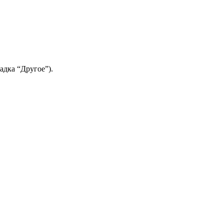
адка “Другое”).