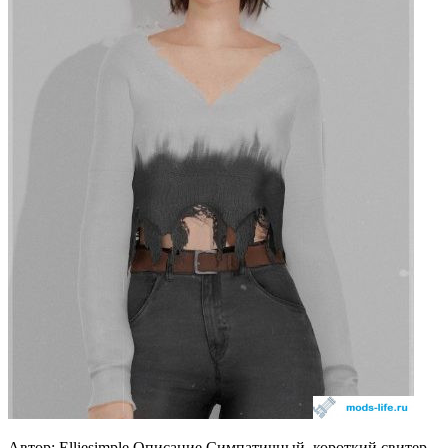
Автор: Elliesimple Описание Симпатичный, короткий свитер