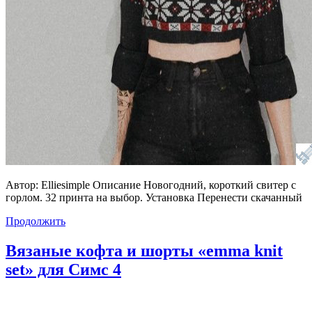
Автор: Elliesimple Описание Новогодний, короткий свитер с
горлом. 32 принта на выбор. Установка Перенести скачанный
Продолжить
Вязаные кофта и шорты «emma knit
set» для Симс 4