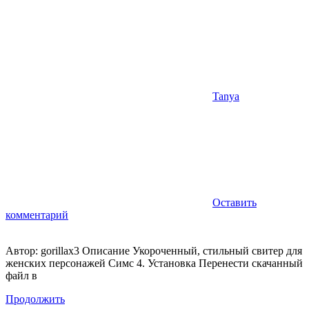
Tanya
Оставить
комментарий
Автор: gorillax3 Описание Укороченный, стильный свитер для
женских персонажей Симс 4. Установка Перенести скачанный
файл в
Продолжить