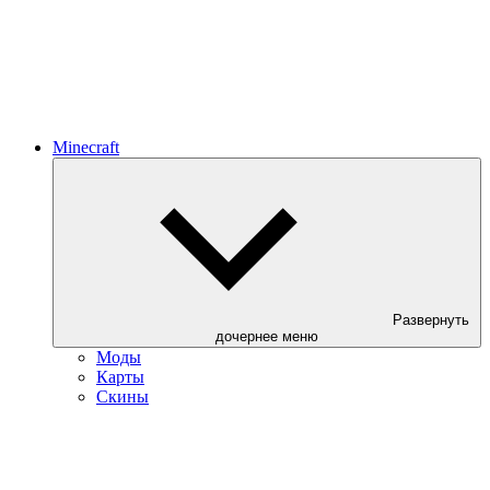
Minecraft
Развернуть
дочернее меню
Моды
Карты
Скины