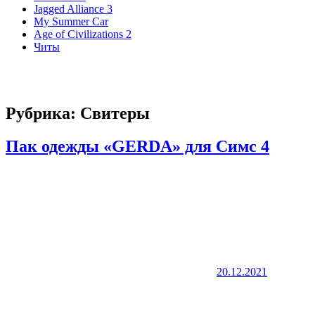
Jagged Alliance 3
My Summer Car
Age of Civilizations 2
Читы
Рубрика:
Свитеры
Пак одежды «GERDA» для Симс 4
20.12.2021