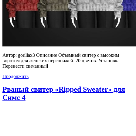
Автор: gorillax3 Описание Объемный свитер с высоким
воротом для женских персонажей. 20 цветов. Установка
Перенести скачанный
Продолжить
Рваный свитер «Ripped Sweater» для
Симс 4