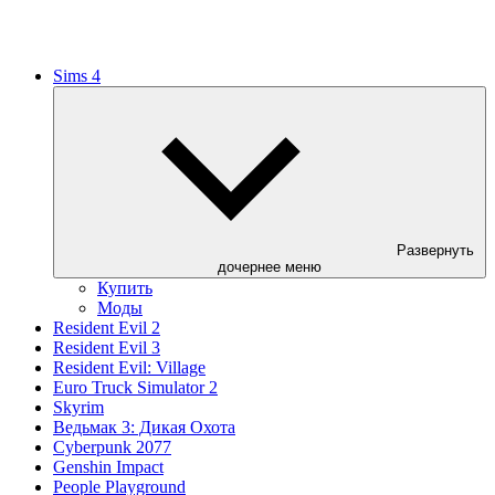
Sims 4
Развернуть
дочернее меню
Купить
Моды
Resident Evil 2
Resident Evil 3
Resident Evil: Village
Euro Truck Simulator 2
Skyrim
Ведьмак 3: Дикая Охота
Cyberpunk 2077
Genshin Impact
People Playground