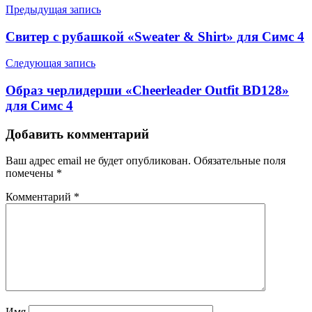
Предыдущая запись
Свитер с рубашкой «Sweater & Shirt» для Симс 4
Следующая запись
Образ черлидерши «Cheerleader Outfit BD128»
для Симс 4
Добавить комментарий
Ваш адрес email не будет опубликован.
Обязательные поля
помечены
*
Комментарий
*
Имя