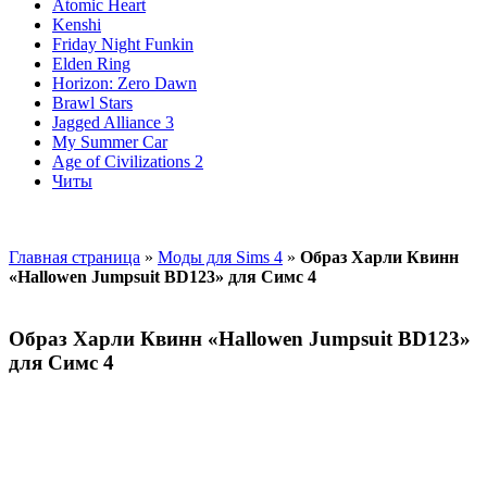
Atomic Heart
Kenshi
Friday Night Funkin
Elden Ring
Horizon: Zero Dawn
Brawl Stars
Jagged Alliance 3
My Summer Car
Age of Civilizations 2
Читы
Главная страница
»
Моды для Sims 4
»
Образ Харли Квинн
«Hallowen Jumpsuit BD123» для Симс 4
Образ Харли Квинн «Hallowen Jumpsuit BD123»
для Симс 4