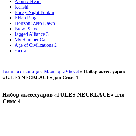
Atomic Heart
Kenshi
Friday Night Funkin
Elden Ring
Horizon: Zero Dawn
Brawl Stars
Jagged Alliance 3
My Summer Car
Age of Civilizations 2
Читы
Главная страница
»
Моды для Sims 4
»
Набор аксессуаров
«JULES NECKLACE» для Симс 4
Набор аксессуаров «JULES NECKLACE» для
Симс 4