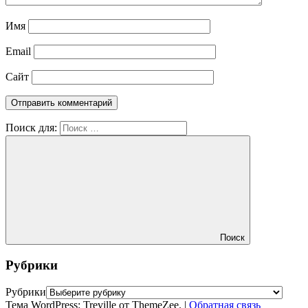
Имя
Email
Сайт
Поиск для:
Поиск
Рубрики
Рубрики
Тема WordPress: Treville от ThemeZee.
|
Обратная связь