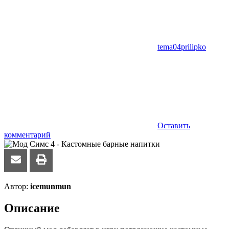
tema04prilipko
Оставить
комментарий
Автор:
icemunmun
Описание