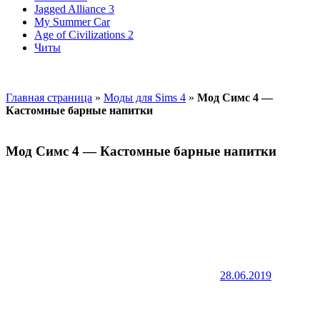
Jagged Alliance 3
My Summer Car
Age of Civilizations 2
Читы
Главная страница
»
Моды для Sims 4
»
Мод Симс 4 —
Кастомные барные напитки
Мод Симс 4 — Кастомные барные напитки
28.06.2019