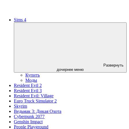
Sims 4
Развернуть
дочернее меню
Купить
Моды
Resident Evil 2
Resident Evil 3
Resident Evil: Village
Euro Truck Simulator 2
Skyrim
Ведьмак 3: Дикая Охота
Cyberpunk 2077
Genshin Impact
People Playground