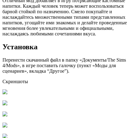
Отличный мод добавляет в игру потрясающие кастомные
напитки. Каждый человек теперь может воспользоваться
барной стойкой по назначению. Смело покупайте и
наслаждайтесь множественными типами представленных
напитков, угощайте ими знакомых и делайте проведенные
мгновения более увлекательными и официальными,
наслаждаясь любимыми сочетаниями вкуса.
Установка
Перенести скачанный файл в папку «Документы/The Sims
4/Mods», в игре поставить галочку (пункт «Моды для
сценариев», вкладка “Другое”).
Скриншоты