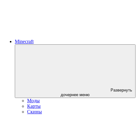
Minecraft
Развернуть
дочернее меню
Моды
Карты
Скины