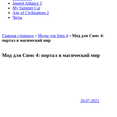
Jagged Alliance 3
My Summer Car
Age of Civilizations 2
Читы
Главная страница
»
Моды для Sims 4
»
Мод для Симс 4:
портал в магический мир
Мод для Симс 4: портал в магический мир
20.07.2021