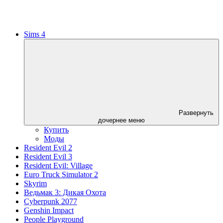
Sims 4
Развернуть
дочернее меню
Купить
Моды
Resident Evil 2
Resident Evil 3
Resident Evil: Village
Euro Truck Simulator 2
Skyrim
Ведьмак 3: Дикая Охота
Cyberpunk 2077
Genshin Impact
People Playground