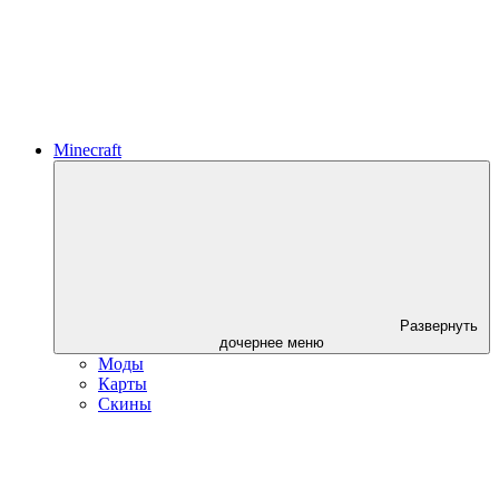
Minecraft
Развернуть
дочернее меню
Моды
Карты
Скины