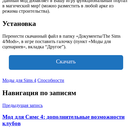
Данный мод добавляет в Вашу игру функциональный портал
в магический мир! (можно разместить в любой арке из
режима строительства).
Установка
Перенести скачанный файл в папку «Документы/The Sims
4/Mods», в игре поставить галочку (пункт «Моды для
сценариев», вкладка “Другое”).
Скачать
Моды для Sims 4
Способности
Навигация по записям
Предыдущая запись
Мод для Симс 4: дополнительные возможности
клубов