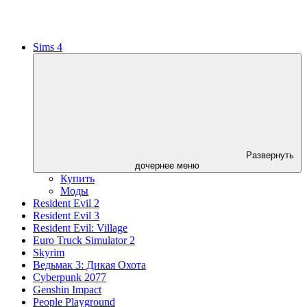
Sims 4
Развернуть
дочернее меню
Купить
Моды
Resident Evil 2
Resident Evil 3
Resident Evil: Village
Euro Truck Simulator 2
Skyrim
Ведьмак 3: Дикая Охота
Cyberpunk 2077
Genshin Impact
People Playground