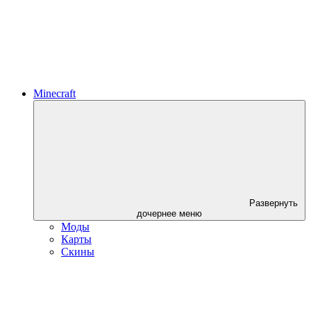
Minecraft
Развернуть
дочернее меню
Моды
Карты
Скины