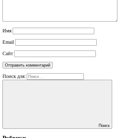
Имя
Email
Сайт
Поиск для:
Поиск
Рубрики