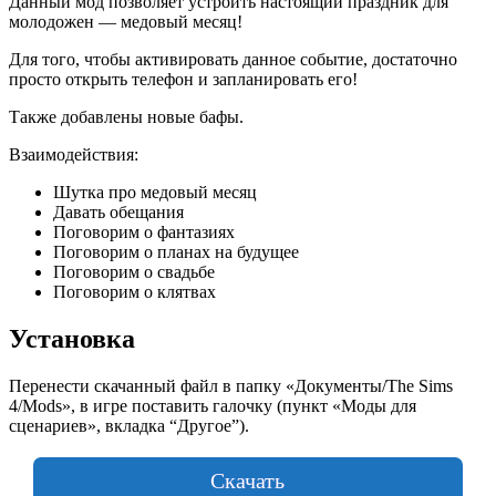
Данный мод позволяет устроить настоящий праздник для
молодожен — медовый месяц!
Для того, чтобы активировать данное событие, достаточно
просто открыть телефон и запланировать его!
Также добавлены новые бафы.
Взаимодействия:
Шутка про медовый месяц
Давать обещания
Поговорим о фантазиях
Поговорим о планах на будущее
Поговорим о свадьбе
Поговорим о клятвах
Установка
Перенести скачанный файл в папку «Документы/The Sims
4/Mods», в игре поставить галочку (пункт «Моды для
сценариев», вкладка “Другое”).
Скачать