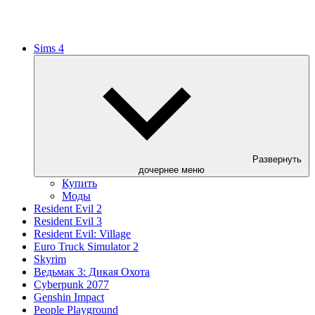
Sims 4
Развернуть
дочернее меню
Купить
Моды
Resident Evil 2
Resident Evil 3
Resident Evil: Village
Euro Truck Simulator 2
Skyrim
Ведьмак 3: Дикая Охота
Cyberpunk 2077
Genshin Impact
People Playground