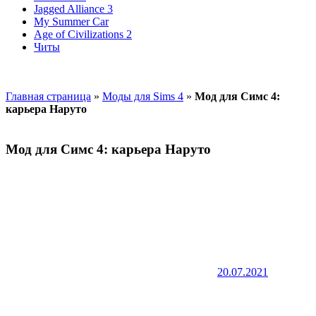
Jagged Alliance 3
My Summer Car
Age of Civilizations 2
Читы
Главная страница
»
Моды для Sims 4
»
Мод для Симс 4:
карьера Наруто
Мод для Симс 4: карьера Наруто
20.07.2021