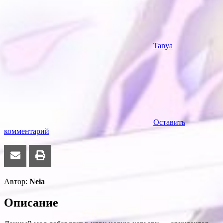
Tanya
Оставить
комментарий
Автор:
Neia
Описание