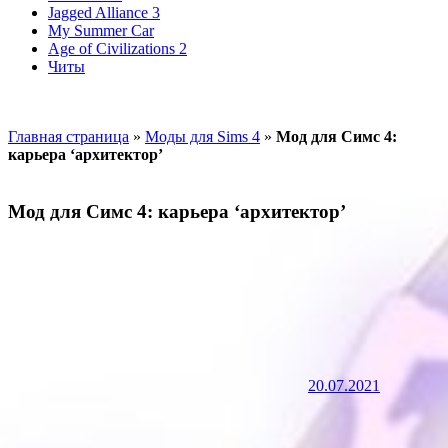
Jagged Alliance 3
My Summer Car
Age of Civilizations 2
Читы
Главная страница
»
Моды для Sims 4
»
Мод для Симс 4:
карьера ‘архитектор’
Мод для Симс 4: карьера ‘архитектор’
20.07.2021