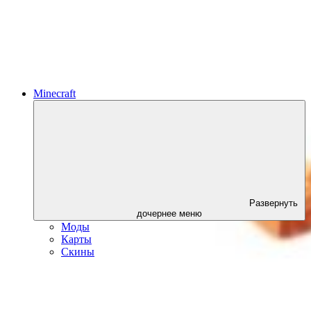
Minecraft
Развернуть
дочернее меню
Моды
Карты
Скины