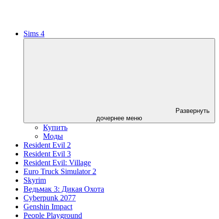
Sims 4
Развернуть
дочернее меню
Купить
Моды
Resident Evil 2
Resident Evil 3
Resident Evil: Village
Euro Truck Simulator 2
Skyrim
Ведьмак 3: Дикая Охота
Cyberpunk 2077
Genshin Impact
People Playground