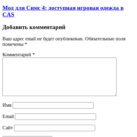
Мод для Симс 4: доступная игровая одежда в
CAS
Добавить комментарий
Ваш адрес email не будет опубликован.
Обязательные поля
помечены
*
Комментарий
*
Имя
Email
Сайт