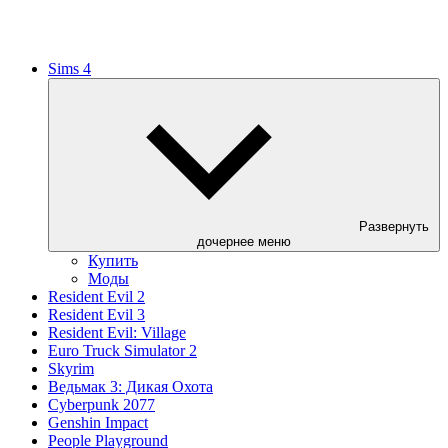
Sims 4
Развернуть
дочернее меню
Купить
Моды
Resident Evil 2
Resident Evil 3
Resident Evil: Village
Euro Truck Simulator 2
Skyrim
Ведьмак 3: Дикая Охота
Cyberpunk 2077
Genshin Impact
People Playground