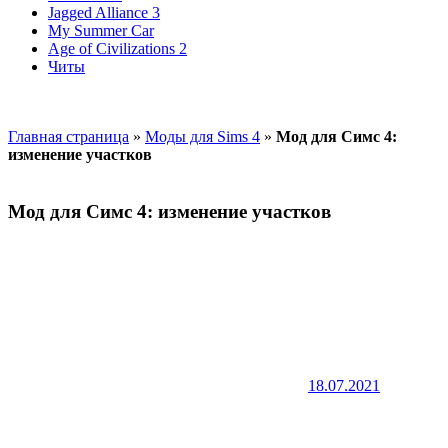
Jagged Alliance 3
My Summer Car
Age of Civilizations 2
Читы
Главная страница
»
Моды для Sims 4
»
Мод для Симс 4:
изменение участков
Мод для Симс 4: изменение участков
18.07.2021