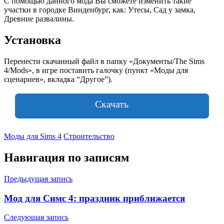
С помощью данного мода Вы сможете изменить такие
участки в городке Винденбург, как: Утесы, Сад у замка,
Древние развалины.
Установка
Перенести скачанный файл в папку «Документы/The Sims
4/Mods», в игре поставить галочку (пункт «Моды для
сценариев», вкладка “Другое”).
Скачать
Моды для Sims 4
Строительство
Навигация по записям
Предыдущая запись
Мод для Симс 4: праздник приближается
Следующая запись