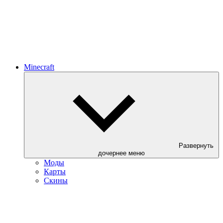
Minecraft
Развернуть
дочернее меню
Моды
Карты
Скины