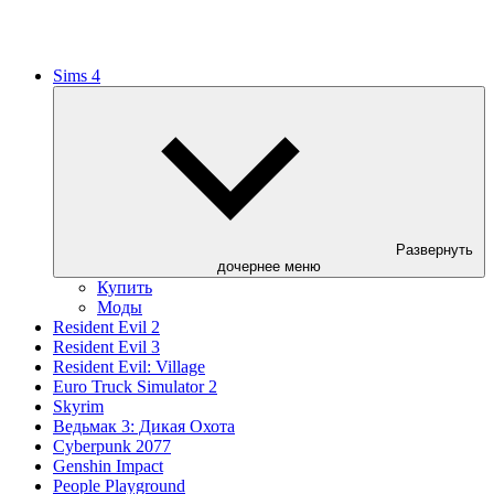
Sims 4
Развернуть
дочернее меню
Купить
Моды
Resident Evil 2
Resident Evil 3
Resident Evil: Village
Euro Truck Simulator 2
Skyrim
Ведьмак 3: Дикая Охота
Cyberpunk 2077
Genshin Impact
People Playground