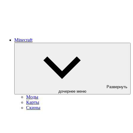
Minecraft
Развернуть
дочернее меню
Моды
Карты
Скины