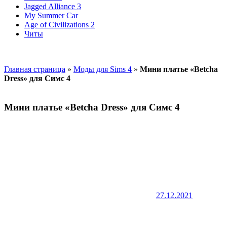
Jagged Alliance 3
My Summer Car
Age of Civilizations 2
Читы
Главная страница
»
Моды для Sims 4
»
Мини платье «Betcha
Dress» для Симс 4
Мини платье «Betcha Dress» для Симс 4
27.12.2021