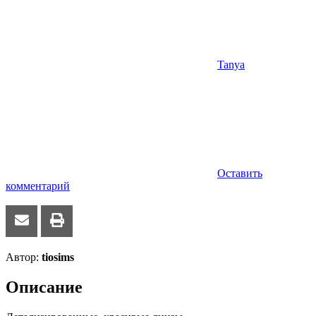
Tanya
Оставить
комментарий
Автор:
tiosims
Описание