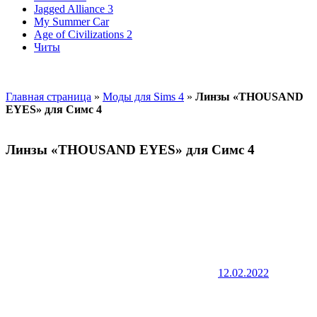
Jagged Alliance 3
My Summer Car
Age of Civilizations 2
Читы
Главная страница
»
Моды для Sims 4
»
Линзы «THOUSAND
EYES» для Симс 4
Линзы «THOUSAND EYES» для Симс 4
12.02.2022