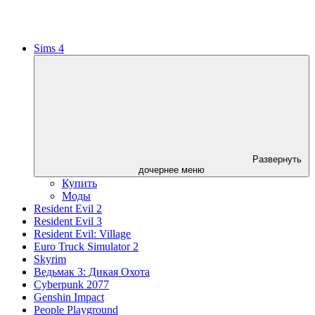
Sims 4
Развернуть
дочернее меню
Купить
Моды
Resident Evil 2
Resident Evil 3
Resident Evil: Village
Euro Truck Simulator 2
Skyrim
Ведьмак 3: Дикая Охота
Cyberpunk 2077
Genshin Impact
People Playground