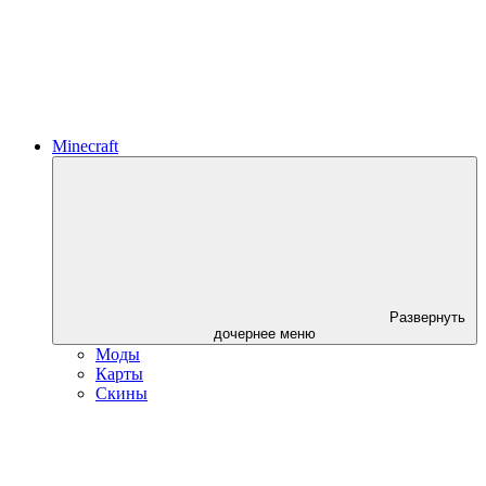
Minecraft
Развернуть
дочернее меню
Моды
Карты
Скины