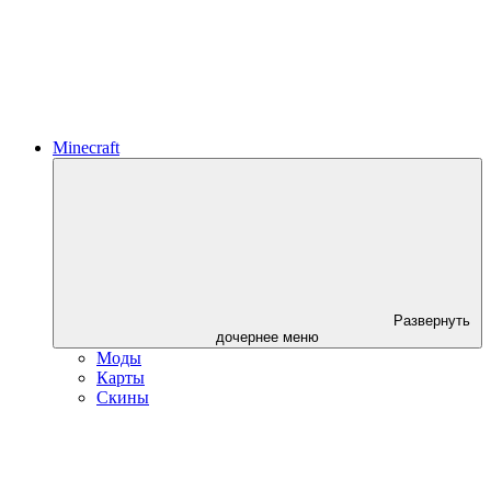
Minecraft
Развернуть
дочернее меню
Моды
Карты
Скины