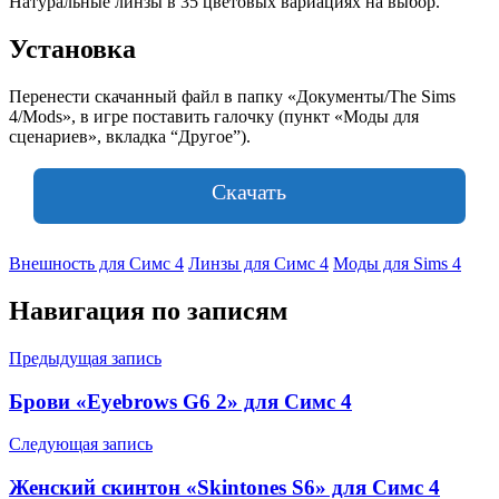
Натуральные линзы в 35 цветовых вариациях на выбор.
Установка
Перенести скачанный файл в папку «Документы/The Sims
4/Mods», в игре поставить галочку (пункт «Моды для
сценариев», вкладка “Другое”).
Скачать
Внешность для Симс 4
Линзы для Симс 4
Моды для Sims 4
Навигация по записям
Предыдущая запись
Брови «Eyebrows G6 2» для Симс 4
Следующая запись
Женский скинтон «Skintones S6» для Симс 4