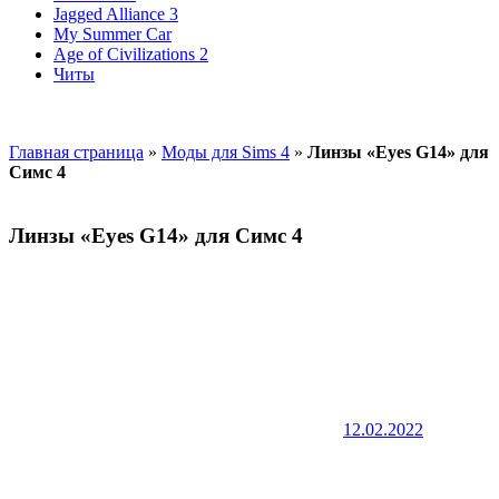
Jagged Alliance 3
My Summer Car
Age of Civilizations 2
Читы
Главная страница
»
Моды для Sims 4
»
Линзы «Eyes G14» для
Симс 4
Линзы «Eyes G14» для Симс 4
12.02.2022