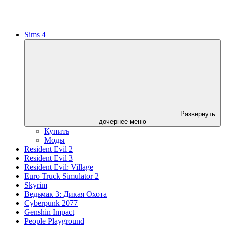
Sims 4
Развернуть
дочернее меню
Купить
Моды
Resident Evil 2
Resident Evil 3
Resident Evil: Village
Euro Truck Simulator 2
Skyrim
Ведьмак 3: Дикая Охота
Cyberpunk 2077
Genshin Impact
People Playground