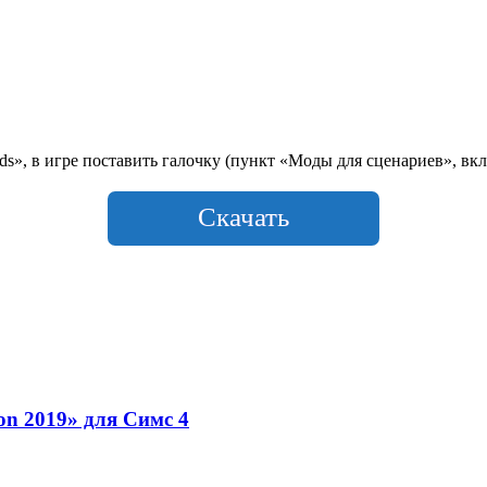
», в игре поставить галочку (пункт «Моды для сценариев», вкл
Скачать
ion 2019» для Симс 4