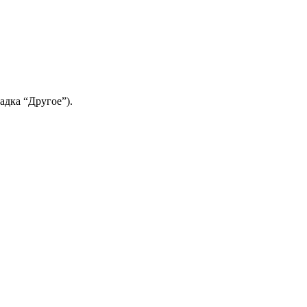
адка “Другое”).