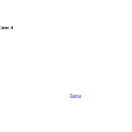
Симс 4
Tanya