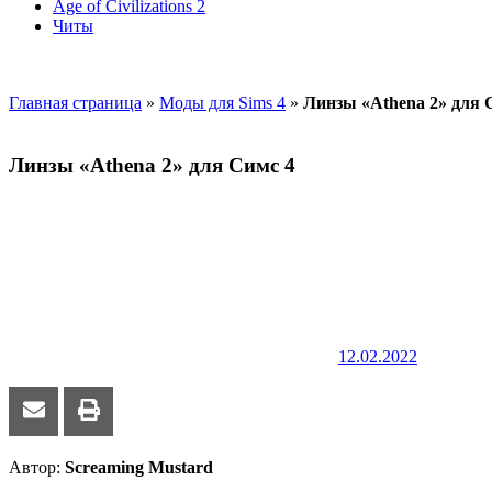
Age of Civilizations 2
Читы
Главная страница
»
Моды для Sims 4
»
Линзы «Athena 2» для 
Линзы «Athena 2» для Симс 4
12.02.2022
Автор:
Screaming Mustard