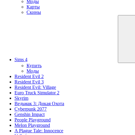
Моды
Карты
Скины
Sims 4
Купить
Моды
Resident Evil 2
Resident Evil 3
Resident Evil: Village
Euro Truck Simulator 2
Skyrim
Ведьмак 3: Дикая Охота
Cyberpunk 2077
Genshin Impact
People Playground
Melon Playground
A Plague Tale: Innocence