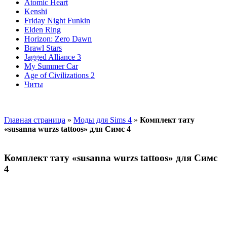
Atomic Heart
Kenshi
Friday Night Funkin
Elden Ring
Horizon: Zero Dawn
Brawl Stars
Jagged Alliance 3
My Summer Car
Age of Civilizations 2
Читы
Главная страница
»
Моды для Sims 4
»
Комплект тату
«susanna wurzs tattoos» для Симс 4
Комплект тату «susanna wurzs tattoos» для Симс
4